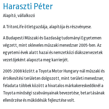
Haraszti Péter
Alapító, vállalkozó
A TritonLife ötletgazdája, alapítója és részvényese.
A Budapesti Műszaki és Gazdaságtudományi Egyetemen
végzett, mint okleveles műszaki menedzser 2005-ben. Az
egyetemi évek alatt hazai és nemzetközi diákszervezetek
vezetőjeként alapozta meg karrierjét.
2005-2008 között a Toyota Motor Hungary-nál műszaki és
értékesítési területen dolgozott, mint területi menedzser,
feladata többek között a hivatalos márkakereskedőknél a
Toyota minőségi szabványainak bevezetése, betartásának
ellenőrzése és működésük fejlesztése volt.