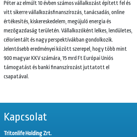
Péter az elmúlt 10 évben számos vállalkozást épített fel és
vitt sikerre vállalkozásfinanszírozás, tanácsadás, online
értékesítés, kiskereskedelem, megújuló energia és
mezőgazdaság területén. Vállalkozóként lelkes, lendületes,
célorientált és nagy perspektívákban gondolkozik.
Jelentősebb eredményei között szerepel, hogy több mint
900 magyar KKV számára, 15 mrd Ft Európai Uniós
támogatást és banki finanszírozást juttatott el
csapatával.
Kapcsolat
Tritonlife Holding Zrt.