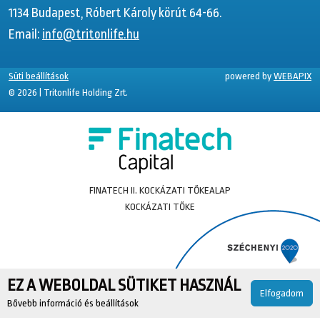
1134 Budapest, Róbert Károly körút 64-66.
Email:
info@tritonlife.hu
Süti beállítások
powered by
WEBAPIX
© 2026 | Tritonlife Holding Zrt.
FINATECH II. KOCKÁZATI TŐKEALAP
KOCKÁZATI TŐKE
EZ A WEBOLDAL SÜTIKET HASZNÁL
Elfogadom
Bővebb információ és beállítások