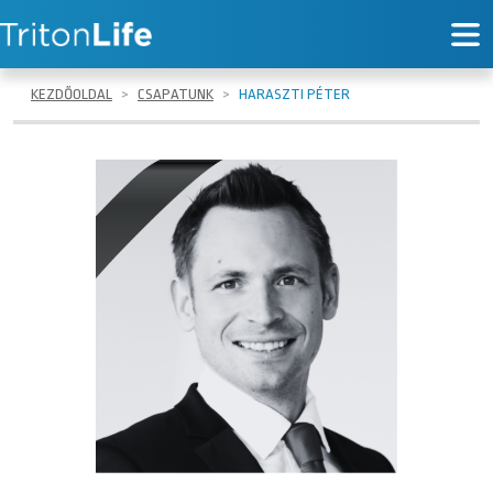
KEZDŐOLDAL
CSAPATUNK
HARASZTI PÉTER