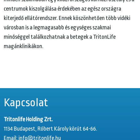
centrumok kiszolgálása érdekében az egész országra
kiterjedő ellátórendszer. Ennek köszönhetően több vidéki
városban is a legmagasabb és egységes szakmai
minőséggel találkozhatnak a betegek a TritonLife
magánklinikákon.
Kapcsolat
Tritonlife Holding Zrt.
1134 Budapest, Róbert Károly körút 64-66.
Email:
info@tritonlife.hu